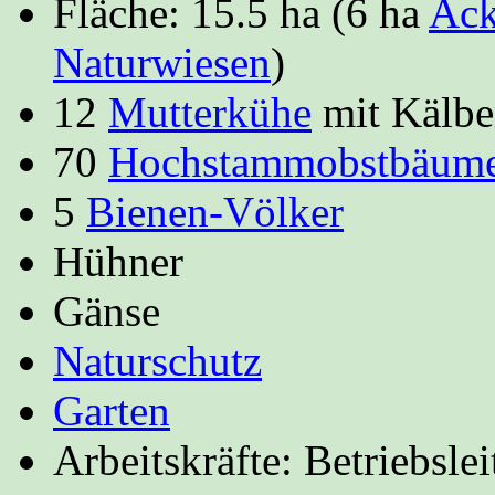
Fläche: 15.5 ha (6 ha
Ack
Naturwiesen
)
12
Mutterkühe
mit Kälbe
70
Hochstammobstbäum
5
Bienen-Völker
Hühner
Gänse
Naturschutz
Garten
Arbeitskräfte: Betriebslei