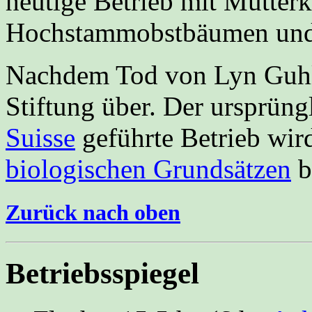
heutige Betrieb mit Mutter
Hochstammobstbäumen und v
Nachdem Tod von Lyn Guhl 
Stiftung über. Der ursprüng
Suisse
geführte Betrieb wird
biologischen Grundsätzen
b
Zurück nach oben
Betriebsspiegel